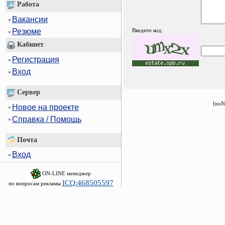
Работа
Вакансии
Введите код:
Резюме
Кабинет
Регистрация
Вход
Сервер
{noN
Новое на проекте
Справка / Помощь
Почта
Вход
ON-LINE менеджер
ICQ:468505597
по вопросам рекламы