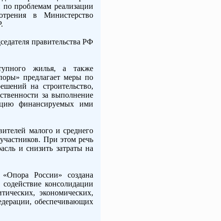
и по проблемам реализации
отрения в Министерство
.
седателя правительства РФ
тупного жилья, а также
поры» предлагает меры по
ешений на строительство,
тственности за выполнение
изацию финансируемых ими
вителей малого и среднего
 участников. При этом речь
асль и снизить затраты на
 «Опора России» создана
– содействие консолидации
тических, экономических,
едерации, обеспечивающих