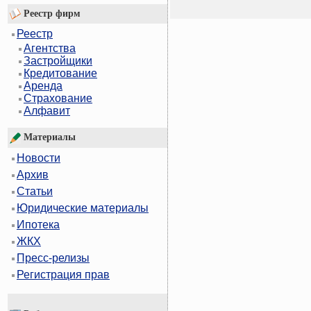
Реестр фирм
Реестр
Агентства
Застройщики
Кредитование
Аренда
Страхование
Алфавит
Материалы
Новости
Архив
Статьи
Юридические материалы
Ипотека
ЖКХ
Пресс-релизы
Регистрация прав