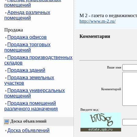
помещений
Аренда различных
M 2 - газета о недвижимос
помещений
http://www.m-2.ru/
Продажа
Комментарии
Продажа офисов
Продажа торговых
помещений
Продажа производственных
складов
Ваше имя
Продажа зданий
Продажа земельных
участков
Комментарий
Продажа универсальных
помещений
Продажа помещений
различного назначения
Введите код:
Доска объявлений
Доска объявлений