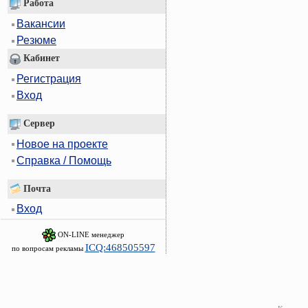
Работа
Вакансии
Резюме
Кабинет
Регистрация
Вход
Сервер
Новое на проекте
Справка / Помощь
Почта
Вход
ON-LINE менеджер
ICQ:468505597
по вопросам рекламы