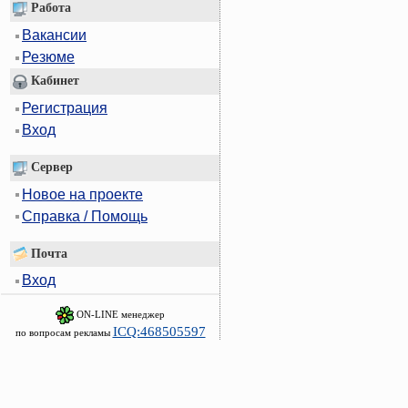
Работа
Вакансии
Резюме
Кабинет
Регистрация
Вход
Сервер
Новое на проекте
Справка / Помощь
Почта
Вход
ON-LINE менеджер
ICQ:468505597
по вопросам рекламы