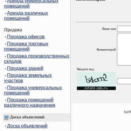
Аренда универсальных
помещений
Аренда различных
помещений
Ваше имя
Продажа
Продажа офисов
Продажа торговых
помещений
Комментарий
Продажа производственных
складов
Продажа зданий
Введите код:
Продажа земельных
участков
Продажа универсальных
помещений
Продажа помещений
различного назначения
{noN
Доска объявлений
Доска объявлений