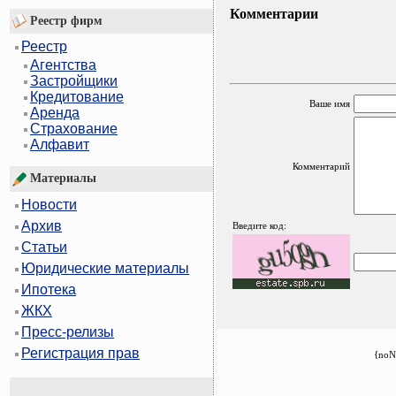
Комментарии
Реестр фирм
Реестр
Агентства
Застройщики
Кредитование
Ваше имя
Аренда
Страхование
Алфавит
Комментарий
Материалы
Новости
Архив
Введите код:
Статьи
Юридические материалы
Ипотека
ЖКХ
Пресс-релизы
Регистрация прав
{noN