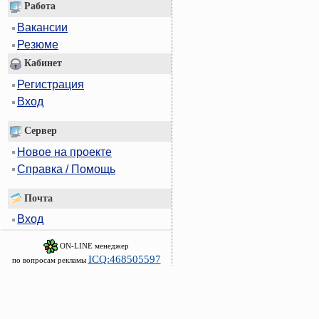
Работа
Вакансии
Резюме
Кабинет
Регистрация
Вход
Сервер
Новое на проекте
Справка / Помощь
Почта
Вход
ON-LINE менеджер
ICQ:468505597
по вопросам рекламы