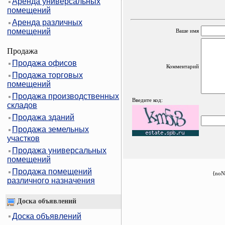
Аренда универсальных
помещений
Аренда различных
помещений
Ваше имя
Продажа
Продажа офисов
Комментарий
Продажа торговых
помещений
Продажа производственных
Введите код:
складов
Продажа зданий
Продажа земельных
участков
Продажа универсальных
помещений
Продажа помещений
{noN
различного назначения
Доска объявлений
Доска объявлений