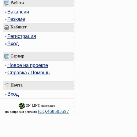
Работа
Вакансии
Резюме
Кабинет
Регистрация
Вход
Сервер
Новое на проекте
Справка / Помощь
Почта
Вход
ON-LINE менеджер
ICQ:468505597
по вопросам рекламы