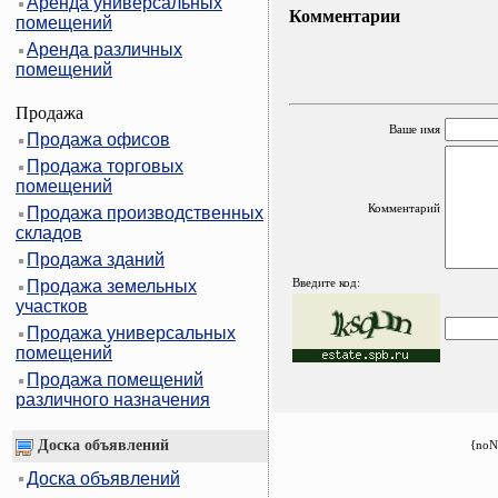
Аренда универсальных
Комментарии
помещений
Аренда различных
помещений
Продажа
Ваше имя
Продажа офисов
Продажа торговых
помещений
Комментарий
Продажа производственных
складов
Продажа зданий
Введите код:
Продажа земельных
участков
Продажа универсальных
помещений
Продажа помещений
различного назначения
Доска объявлений
{noN
Доска объявлений