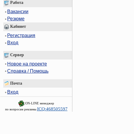
Работа
Вакансии
Резюме
Кабинет
Регистрация
Вход
Сервер
Новое на проекте
Справка / Помощь
Почта
Вход
ON-LINE менеджер
ICQ:468505597
по вопросам рекламы