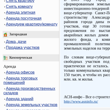
Снять квартиру
сформированным земель
Снять комнату
инвестиционно-тендерной 
Аренда элитная
вице-губернатор Санкт-П
строительству Александ
Аренда посуточная
районов города даны п
Арендуем квартиру/комнату
участков, еще 30 готов
предложения по выста
Загородная
аварийных жилых домов 
жилого фонда, а коми
Дома, дачи
промышленной политик
Продажа участков
земельных наделов на тер
По словам вице-губерна
Коммерческая
свободных участков под
практически не осталось
Аренда
только коммунальных квар
Аренда офисов
150 тысяч, и чтобы их рас
Аренда торговых
млн. кв. м жилья.
помещений
Аренда производственных
складов
АСН-инфо - Все о строите
Аренда зданий
http://www.asninfo.ru/
Аренда земельных участков