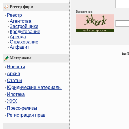
Реестр фирм
Введите код:
Реестр
Агентства
Застройщики
Кредитование
Аренда
Страхование
Алфавит
{noN
Материалы
Новости
Архив
Статьи
Юридические материалы
Ипотека
ЖКХ
Пресс-релизы
Регистрация прав