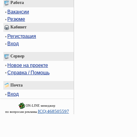
Работа
Вакансии
Резюме
Кабинет
Регистрация
Вход
Сервер
Новое на проекте
Справка / Помощь
Почта
Вход
ON-LINE менеджер
ICQ:468505597
по вопросам рекламы