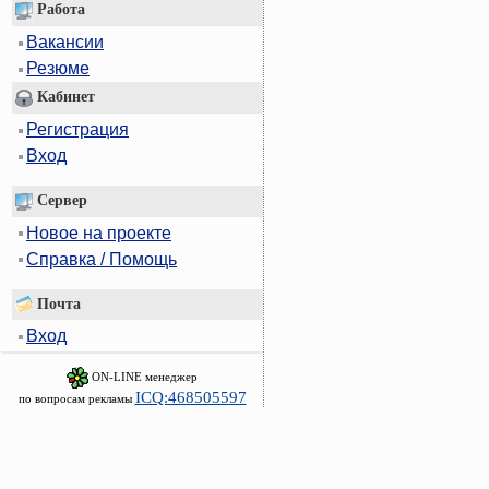
Работа
Вакансии
Резюме
Кабинет
Регистрация
Вход
Сервер
Новое на проекте
Справка / Помощь
Почта
Вход
ON-LINE менеджер
ICQ:468505597
по вопросам рекламы