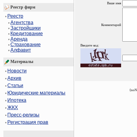
Ваше имя
Реестр фирм
Реестр
Агентства
Комментарий
Застройщики
Кредитование
Аренда
Страхование
Введите код:
Алфавит
Материалы
Новости
Архив
Статьи
{noN
Юридические материалы
Ипотека
ЖКХ
Пресс-релизы
Регистрация прав