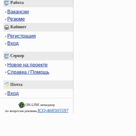
Работа
Вакансии
Резюме
Кабинет
Регистрация
Вход
Сервер
Новое на проекте
Справка / Помощь
Почта
Вход
ON-LINE менеджер
ICQ:468505597
по вопросам рекламы