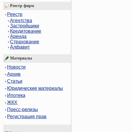
Реестр фирм
Реестр
Агентства
Застройщики
Кредитование
Аренда
Страхование
Алфавит
Материалы
Новости
Архив
Статьи
Юридические материалы
Ипотека
ЖКХ
Пресс-релизы
Регистрация прав