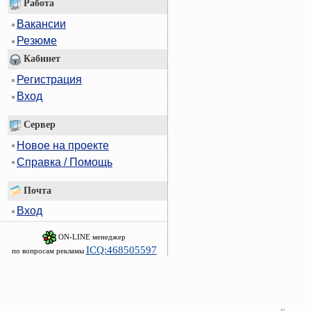
Работа
Вакансии
Резюме
Кабинет
Регистрация
Вход
Сервер
Новое на проекте
Справка / Помощь
Почта
Вход
ON-LINE менеджер
ICQ:468505597
по вопросам рекламы