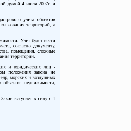
ной думой 4 июля 2007г. и
астрового учета объектов
ользования территорий, а
жимости. Учет будет вести
ета, согласно документу,
ьства, помещения, сложные
ания территории.
ских и юридических лиц -
том положения закона не
недр, морских и воздушных
тр объектов недвижимости,
Закон вступает в силу с 1