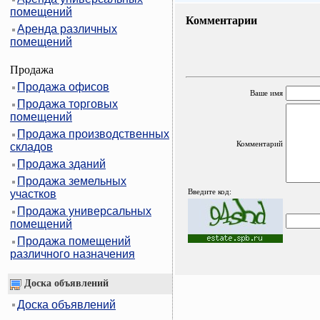
помещений
Комментарии
Аренда различных
помещений
Продажа
Продажа офисов
Ваше имя
Продажа торговых
помещений
Продажа производственных
Комментарий
складов
Продажа зданий
Продажа земельных
Введите код:
участков
Продажа универсальных
помещений
Продажа помещений
различного назначения
Доска объявлений
Доска объявлений