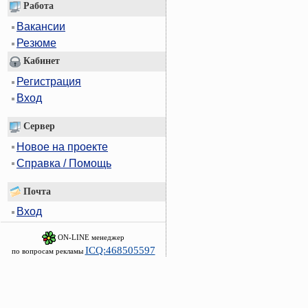
Работа
Вакансии
Резюме
Кабинет
Регистрация
Вход
Сервер
Новое на проекте
Справка / Помощь
Почта
Вход
ON-LINE менеджер
ICQ:468505597
по вопросам рекламы