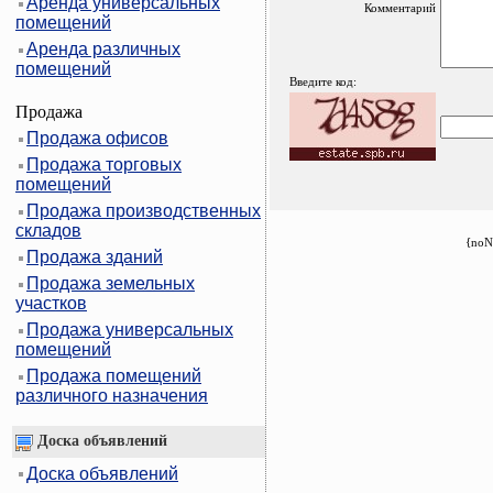
Аренда универсальных
Комментарий
помещений
Аренда различных
помещений
Введите код:
Продажа
Продажа офисов
Продажа торговых
помещений
Продажа производственных
складов
{noN
Продажа зданий
Продажа земельных
участков
Продажа универсальных
помещений
Продажа помещений
различного назначения
Доска объявлений
Доска объявлений