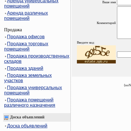
Аренда универсальных
Ваше имя
помещений
Аренда различных
помещений
Комментарий
Продажа
Продажа офисов
Введите код:
Продажа торговых
помещений
Продажа производственных
складов
Продажа зданий
Продажа земельных
участков
{noN
Продажа универсальных
помещений
Продажа помещений
различного назначения
Доска объявлений
Доска объявлений