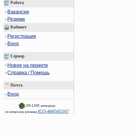
Работа
Вакансии
Резюме
Кабинет
Регистрация
Вход
Сервер
Новое на проекте
Справка / Помощь
Почта
Вход
ON-LINE менеджер
ICQ:468505597
по вопросам рекламы