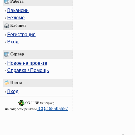
Работа
Вакансии
Резюме
Кабинет
Регистрация
Вход
Сервер
Новое на проекте
Справка / Помощь
Почта
Вход
ON-LINE менеджер
ICQ:468505597
по вопросам рекламы