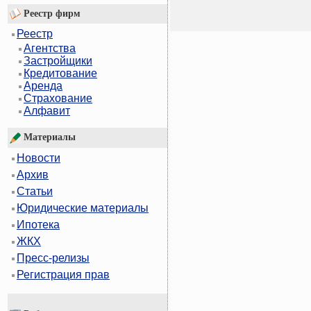
Реестр фирм
Реестр
Агентства
Застройщики
Кредитование
Аренда
Страхование
Алфавит
Материалы
Новости
Архив
Статьи
Юридические материалы
Ипотека
ЖКХ
Пресс-релизы
Регистрация прав