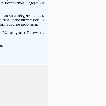
 в Российской Федерации:
практики обсудят вопросы
анами исполнительной и
тах и другие проблемы.
в РФ, депутаты Госдумы и
в.