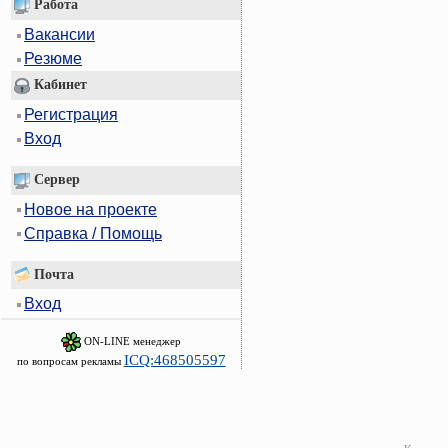
Работа
Вакансии
Резюме
Кабинет
Регистрация
Вход
Сервер
Новое на проекте
Справка / Помощь
Почта
Вход
ON-LINE менеджер
ICQ:468505597
по вопросам рекламы