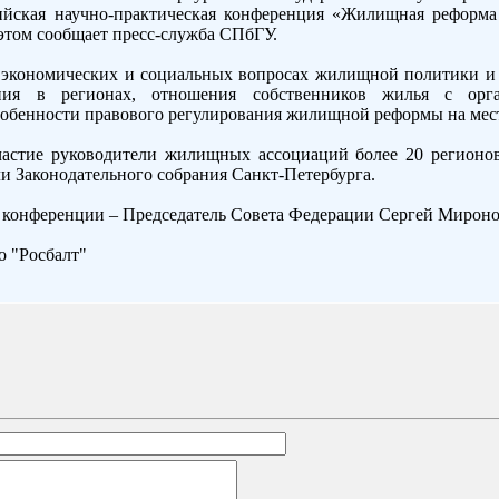
сийская научно-практическая конференция «Жилищная реформа
этом сообщает пресс-служба СПбГУ.
 экономических и социальных вопросах жилищной политики и 
ния в регионах, отношения собственников жилья с орг
особенности правового регулирования жилищной реформы на мес
астие руководители жилищных ассоциаций более 20 регионо
и Законодательного собрания Санкт-Петербурга.
 конференции – Председатель Совета Федерации Сергей Мироно
 "Росбалт"