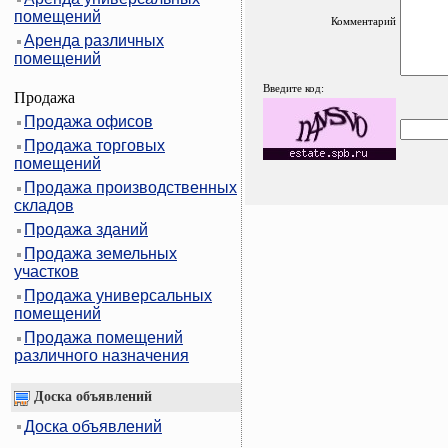
помещений
Комментарий
Аренда различных
помещений
Введите код:
Продажа
Продажа офисов
Продажа торговых
помещений
Продажа производственных
складов
Продажа зданий
Продажа земельных
участков
Продажа универсальных
помещений
Продажа помещений
различного назначения
Доска объявлений
Доска объявлений