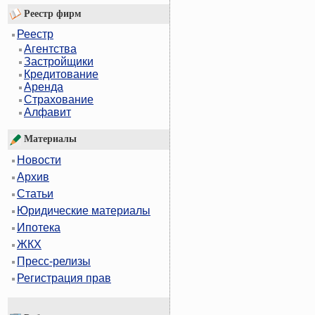
Реестр фирм
Реестр
Агентства
Застройщики
Кредитование
Аренда
Страхование
Алфавит
Материалы
Новости
Архив
Статьи
Юридические материалы
Ипотека
ЖКХ
Пресс-релизы
Регистрация прав