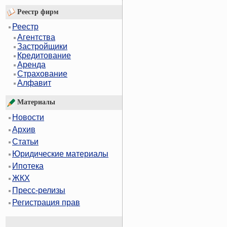
Реестр фирм
Реестр
Агентства
Застройщики
Кредитование
Аренда
Страхование
Алфавит
Материалы
Новости
Архив
Статьи
Юридические материалы
Ипотека
ЖКХ
Пресс-релизы
Регистрация прав