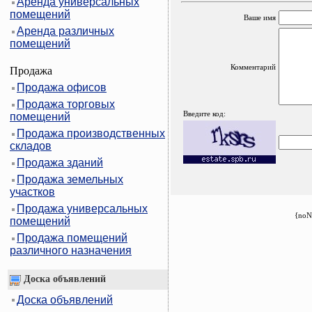
Аренда универсальных
помещений
Ваше имя
Аренда различных
помещений
Комментарий
Продажа
Продажа офисов
Продажа торговых
Введите код:
помещений
Продажа производственных
складов
Продажа зданий
Продажа земельных
участков
Продажа универсальных
{noN
помещений
Продажа помещений
различного назначения
Доска объявлений
Доска объявлений