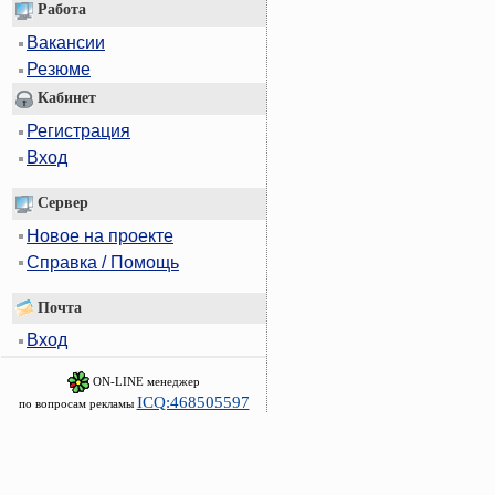
Работа
Вакансии
Резюме
Кабинет
Регистрация
Вход
Сервер
Новое на проекте
Справка / Помощь
Почта
Вход
ON-LINE менеджер
ICQ:468505597
по вопросам рекламы