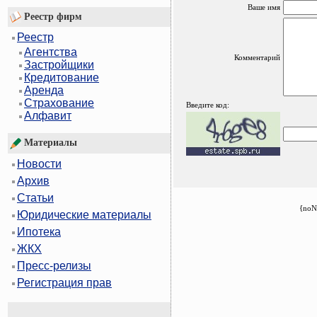
Ваше имя
Реестр фирм
Реестр
Агентства
Комментарий
Застройщики
Кредитование
Аренда
Страхование
Введите код:
Алфавит
Материалы
Новости
Архив
Статьи
{noN
Юридические материалы
Ипотека
ЖКХ
Пресс-релизы
Регистрация прав