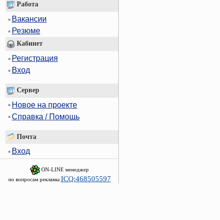
Работа
Вакансии
Резюме
Кабинет
Регистрация
Вход
Сервер
Новое на проекте
Справка / Помощь
Почта
Вход
ON-LINE менеджер
ICQ:468505597
по вопросам рекламы