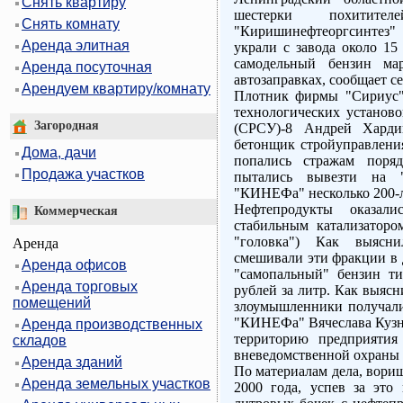
Снять квартиру
шестерки похитит
Снять комнату
"Киришинефтеоргсинтез"
Аренда элитная
украли с завода около 15
самодельный бензин ма
Аренда посуточная
автозаправках, сообщает с
Арендуем квартиру/комнату
Плотник фирмы "Сириус"
технологических установо
Загородная
(СРСУ)-8 Андрей Харди
бетонщик стройуправлен
Дома, дачи
попались стражам поря
Продажа участков
пытались вывезти на "
"КИНЕФа" несколько 200-л
Нефтепродукты оказали
Коммерческая
стабильным катализаторо
"головка") Как выясни
Аренда
смешивали эти фракции в 
Аренда офисов
"самопальный" бензин т
Аренда торговых
рублей за литр. Как выясн
помещений
злоумышленники получали 
"КИНЕФа" Вячеслава Кузне
Аренда производственных
территорию предприятия
складов
вневедомственной охраны
Аренда зданий
По материалам дела, вориш
Аренда земельных участков
2000 года, успев за эт