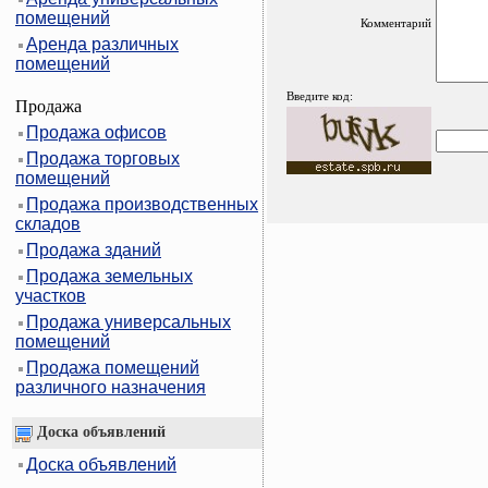
помещений
Комментарий
Аренда различных
помещений
Введите код:
Продажа
Продажа офисов
Продажа торговых
помещений
Продажа производственных
складов
Продажа зданий
Продажа земельных
участков
Продажа универсальных
помещений
Продажа помещений
различного назначения
Доска объявлений
Доска объявлений