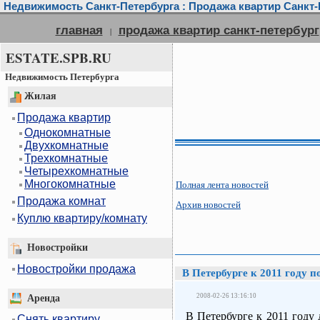
Недвижимость Санкт-Петербурга : Продажа квартир Санкт-П
главная
продажа квартир санкт-петербург
|
ESTATE.SPB.RU
Недвижимость Петербурга
Жилая
Продажа квартир
Однокомнатные
Двухкомнатные
Трехкомнатные
Четырехкомнатные
Многокомнатные
Полная лента новостей
Продажа комнат
Архив новостей
Куплю квартиру/комнату
Новостройки
Новостройки продажа
В Петербурге к 2011 году 
2008-02-26 13:16:10
Аренда
В Петербурге к 2011 году
Снять квартиру