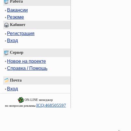
Работа
Вакансии
Резюме
Кабинет
Регистрация
Вход
Сервер
Новое на проекте
Справка / Помощь
Почта
Вход
ON-LINE менеджер
ICQ:468505597
по вопросам рекламы