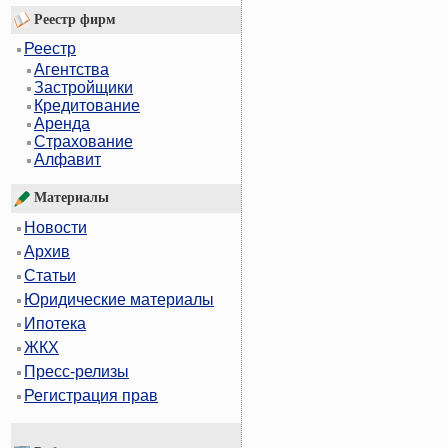
Реестр фирм
Реестр
Агентства
Застройщики
Кредитование
Аренда
Страхование
Алфавит
Материалы
Новости
Архив
Статьи
Юридические материалы
Ипотека
ЖКХ
Пресс-релизы
Регистрация прав