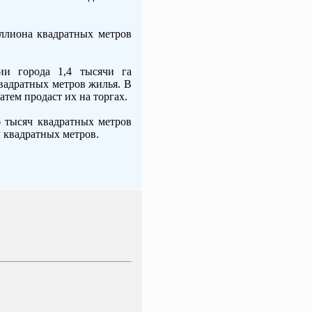
иллиона квадратных метров
рии города 1,4 тысячи га
вадратных метров жилья. В
атем продаст их на торгах.
6 тысяч квадратных метров
 квадратных метров.