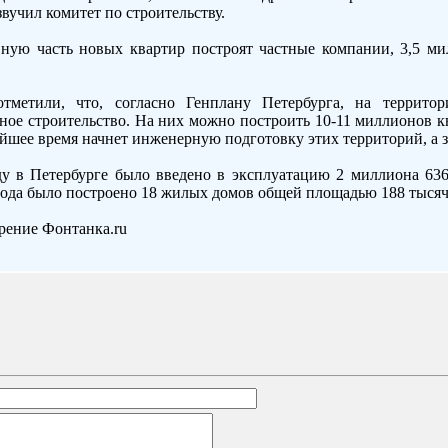
звучил комитет по строительству.
вную часть новых квартир построят частные компании, 3,5 м
тметили, что, согласно Генплану Петербурга, на террито
ое строительство. На них можно построить 10-11 миллионов к
айшее время начнет инженерную подготовку этих территорий, а з
ду в Петербурге было введено в эксплуатацию 2 миллиона 63
орода было построено 18 жилых домов общей площадью 188 тысяч
рение Фонтанка.ru