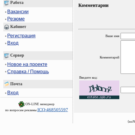
Работа
Комментарии
Вакансии
Резюме
Кабинет
Регистрация
Ваше имя
Вход
Сервер
Комментарий
Новое на проекте
Справка / Помощь
Введите код:
Почта
Вход
ON-LINE менеджер
ICQ:468505597
по вопросам рекламы
{noN