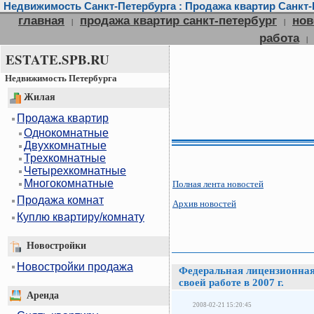
Недвижимость Санкт-Петербурга : Продажа квартир Санкт-П
главная
продажа квартир санкт-петербург
нов
|
|
работа
|
ESTATE.SPB.RU
Недвижимость Петербурга
Жилая
Продажа квартир
Однокомнатные
Двухкомнатные
Трехкомнатные
Четырехкомнатные
Многокомнатные
Полная лента новостей
Продажа комнат
Архив новостей
Куплю квартиру/комнату
Новостройки
Новостройки продажа
Федеральная лицензионная 
своей работе в 2007 г.
Аренда
2008-02-21 15:20:45