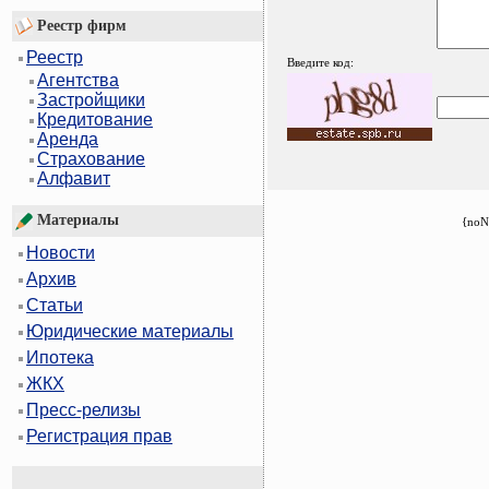
Реестр фирм
Реестр
Введите код:
Агентства
Застройщики
Кредитование
Аренда
Страхование
Алфавит
Материалы
{noN
Новости
Архив
Статьи
Юридические материалы
Ипотека
ЖКХ
Пресс-релизы
Регистрация прав