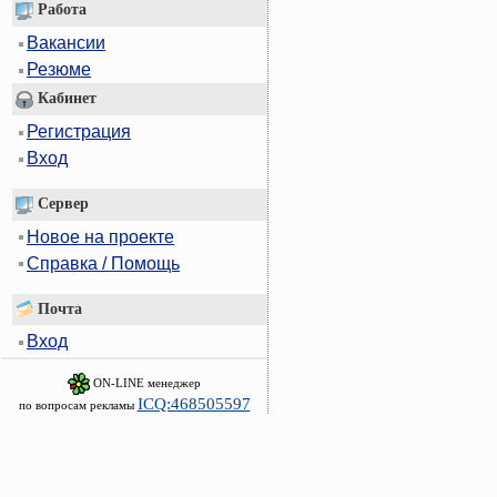
Работа
Вакансии
Резюме
Кабинет
Регистрация
Вход
Сервер
Новое на проекте
Справка / Помощь
Почта
Вход
ON-LINE менеджер
ICQ:468505597
по вопросам рекламы