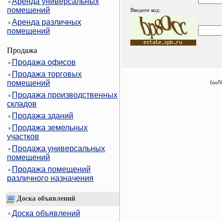
Аренда универсальных
помещений
Введите код:
Аренда различных
помещений
Продажа
Продажа офисов
Продажа торговых
помещений
{noN
Продажа производственных
складов
Продажа зданий
Продажа земельных
участков
Продажа универсальных
помещений
Продажа помещений
различного назначения
Доска объявлений
Доска объявлений