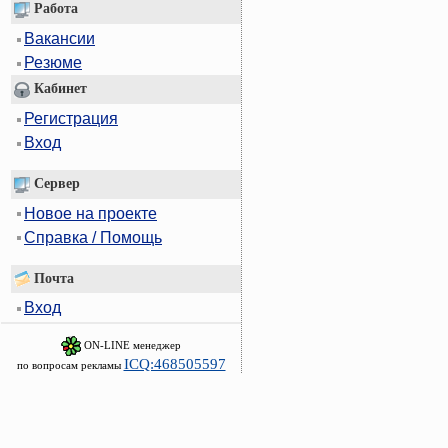
Работа
Вакансии
Резюме
Кабинет
Регистрация
Вход
Сервер
Новое на проекте
Справка / Помощь
Почта
Вход
ON-LINE менеджер
ICQ:468505597
по вопросам рекламы