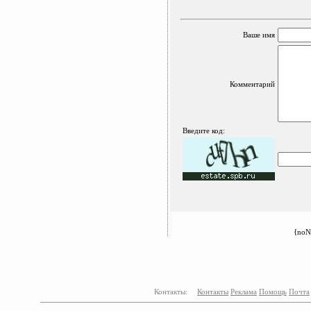
Ваше имя
Комментарий
Введите код:
{noN
Контакты:
Контакты
Реклама
Помощь
Почта