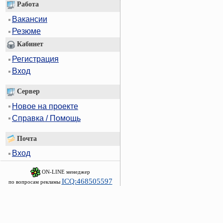
Работа
Вакансии
Резюме
Кабинет
Регистрация
Вход
Сервер
Новое на проекте
Справка / Помощь
Почта
Вход
ON-LINE менеджер
ICQ:468505597
по вопросам рекламы