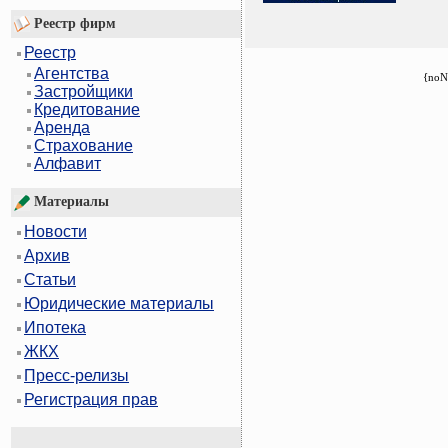
Реестр фирм
Реестр
Агентства
{noN
Застройщики
Кредитование
Аренда
Страхование
Алфавит
Материалы
Новости
Архив
Статьи
Юридические материалы
Ипотека
ЖКХ
Пресс-релизы
Регистрация прав