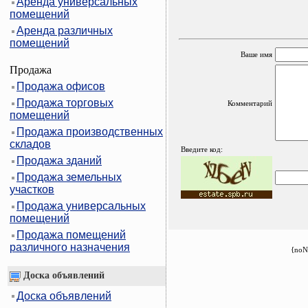
Аренда универсальных
помещений
Аренда различных
помещений
Ваше имя
Продажа
Продажа офисов
Продажа торговых
Комментарий
помещений
Продажа производственных
складов
Введите код:
Продажа зданий
Продажа земельных
участков
Продажа универсальных
помещений
Продажа помещений
различного назначения
{noN
Доска объявлений
Доска объявлений