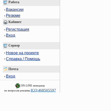
Работа
Вакансии
Резюме
Кабинет
Регистрация
Вход
Сервер
Новое на проекте
Справка / Помощь
Почта
Вход
ON-LINE менеджер
ICQ:468505597
по вопросам рекламы