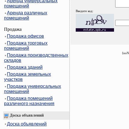
Аренда универсальных
помещений
Введите код:
Аренда различных
помещений
Продажа
Продажа офисов
Продажа торговых
помещений
{noN
Продажа производственных
складов
Продажа зданий
Продажа земельных
участков
Продажа универсальных
помещений
Продажа помещений
различного назначения
Доска объявлений
Доска объявлений