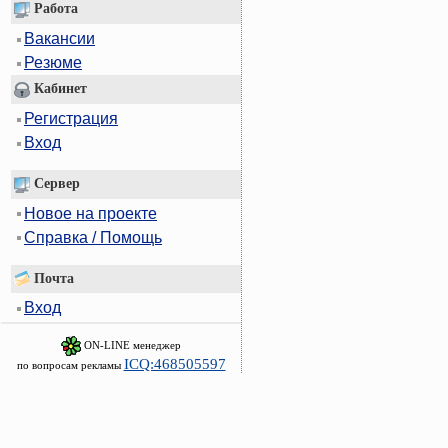
Работа
Вакансии
Резюме
Кабинет
Регистрация
Вход
Сервер
Новое на проекте
Справка / Помощь
Почта
Вход
ON-LINE менеджер
ICQ:468505597
по вопросам рекламы