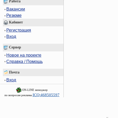
Работа
Вакансии
Резюме
Кабинет
Регистрация
Вход
Сервер
Новое на проекте
Справка / Помощь
Почта
Вход
ON-LINE менеджер
ICQ:468505597
по вопросам рекламы