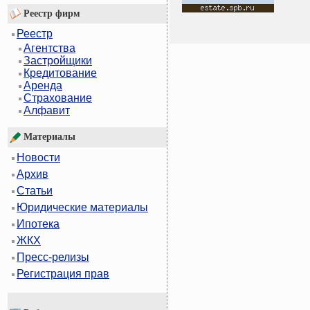
Реестр фирм
Реестр
Агентства
Застройщики
Кредитование
Аренда
Страхование
Алфавит
Материалы
Новости
Архив
Статьи
Юридические материалы
Ипотека
ЖКХ
Пресс-релизы
Регистрация прав