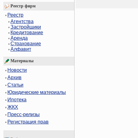
Реестр фирм
Реестр
Агентства
Застройщики
Кредитование
Аренда
Страхование
Алфавит
Материалы
Новости
Архив
Статьи
Юридические материалы
Ипотека
ЖКХ
Пресс-релизы
Регистрация прав