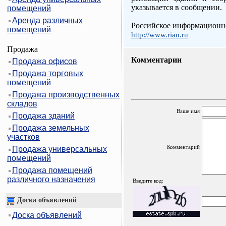
указывается в сообщении.
помещений
Аренда различных
Российское информационно
помещений
http://www.rian.ru
Продажа
Комментарии
Продажа офисов
Продажа торговых
помещений
Продажа производственных
складов
Ваше имя
Продажа зданий
Продажа земельных
участков
Комментарий
Продажа универсальных
помещений
Продажа помещений
различного назначения
Введите код:
Доска объявлений
Доска объявлений