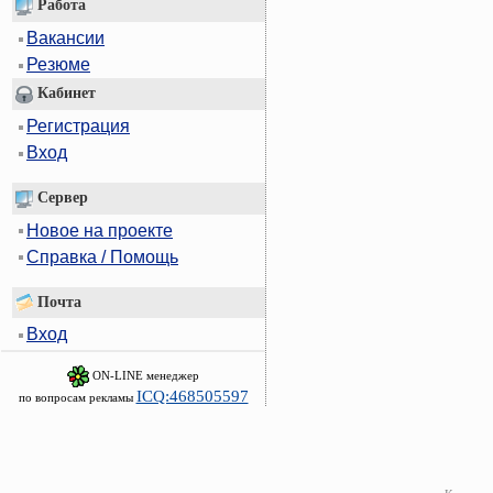
Работа
Вакансии
Резюме
Кабинет
Регистрация
Вход
Сервер
Новое на проекте
Справка / Помощь
Почта
Вход
ON-LINE менеджер
ICQ:468505597
по вопросам рекламы