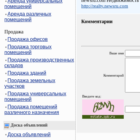
newsru.com Недвижимость
Аренда универсальных
http://realty.newsru.com
помещений
Аренда различных
помещений
Комментарии
Продажа
Продажа офисов
Продажа торговых
помещений
Ваше имя
Продажа производственных
складов
Продажа зданий
Комментарий
Продажа земельных
участков
Продажа универсальных
Введите код:
помещений
Продажа помещений
различного назначения
Доска объявлений
Доска объявлений