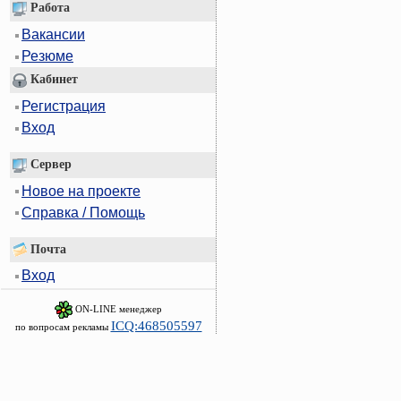
Работа
Вакансии
Резюме
Кабинет
Регистрация
Вход
Сервер
Новое на проекте
Справка / Помощь
Почта
Вход
ON-LINE менеджер
ICQ:468505597
по вопросам рекламы