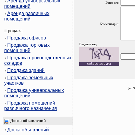
Аренда универсальных
Ваше имя
помещений
Аренда различных
помещений
Комментарий
Продажа
Продажа офисов
Введите код:
Продажа торговых
помещений
Продажа производственных
складов
Продажа зданий
Продажа земельных
участков
{noN
Продажа универсальных
помещений
Продажа помещений
различного назначения
Доска объявлений
Доска объявлений