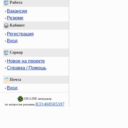
Работа
Вакансии
Резюме
Кабинет
Регистрация
Вход
Сервер
Новое на проекте
Справка / Помощь
Почта
Вход
ON-LINE менеджер
ICQ:468505597
по вопросам рекламы