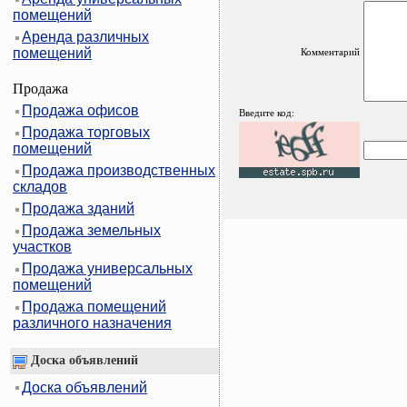
помещений
Аренда различных
помещений
Комментарий
Продажа
Продажа офисов
Введите код:
Продажа торговых
помещений
Продажа производственных
складов
Продажа зданий
Продажа земельных
участков
Продажа универсальных
помещений
Продажа помещений
различного назначения
Доска объявлений
Доска объявлений