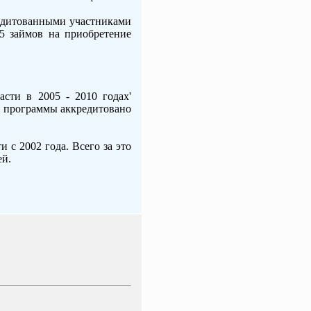
редитованными участниками
5 займов на приобретение
сти в 2005 - 2010 годах'
й программы аккредитовано
 с 2002 года. Всего за это
ей.