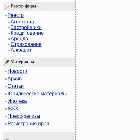
Реестр фирм
Реестр
Агентства
Застройщики
Кредитование
Аренда
Страхование
Алфавит
Материалы
Новости
Архив
Статьи
Юридические материалы
Ипотека
ЖКХ
Пресс-релизы
Регистрация прав