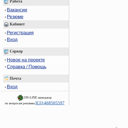
Работа
Вакансии
Резюме
Кабинет
Регистрация
Вход
Сервер
Новое на проекте
Справка / Помощь
Почта
Вход
ON-LINE менеджер
ICQ:468505597
по вопросам рекламы