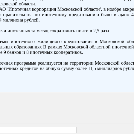
сковской области.
АО 'Ипотечная корпорация Московской области', в ноябре акк
 правительства по ипотечному кредитованию было выдано 4
4 миллиона рублей.
чи ипотечных за месяц сократились почти в 2,5 раза.
темы ипотечного жилищного кредитования в Московской обла
альных образованиях В рамках Московской областной ипотечно
ле 9 банков и 8 ипотечных кооперативов.
ечная программа реализуется на территории Московской области
потечных кредитов на общую сумму более 11,5 миллиардов рубл