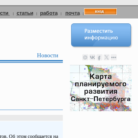
ости
статьи
работа
почта
|
|
|
|
Новости
ов. Об этом сообщается на