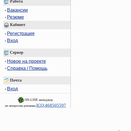
Работа
Вакансии
Резюме
Кабинет
Регистрация
Вход
Сервер
Новое на проекте
Справка / Помощь
Почта
Вход
ON-LINE менеджер
ICQ:468505597
по вопросам рекламы