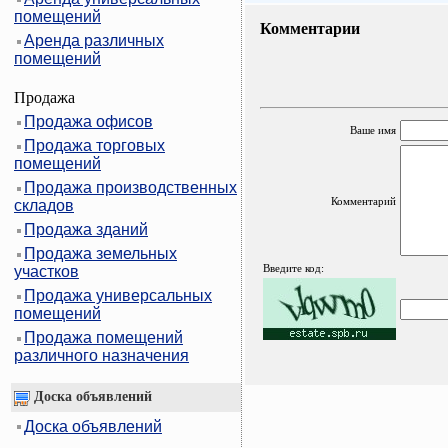
помещений
Комментарии
Аренда различных
помещений
Продажа
Продажа офисов
Ваше имя
Продажа торговых
помещений
Продажа производственных
Комментарий
складов
Продажа зданий
Продажа земельных
Введите код:
участков
Продажа универсальных
помещений
Продажа помещений
различного назначения
Доска объявлений
Доска объявлений