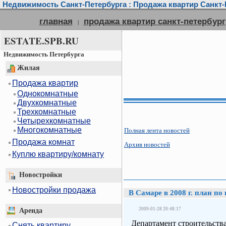
Недвижимость Санкт-Петербурга : Продажа квартир Санкт-П
главная
продажа квартир санкт-петербург
|
ESTATE.SPB.RU
Недвижимость Петербурга
Жилая
Продажа квартир
Однокомнатные
Двухкомнатные
Трехкомнатные
Четырехкомнатные
Многокомнатные
Полная лента новостей
Продажа комнат
Архив новостей
Куплю квартиру/комнату
Новостройки
Новостройки продажа
В Самаре в 2008 г. план п
2009-01-28 20:48:17
Аренда
Департамент строительств
Снять квартиру