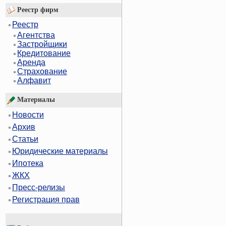
Реестр фирм
Реестр
Агентства
Застройщики
Кредитование
Аренда
Страхование
Алфавит
Материалы
Новости
Архив
Статьи
Юридические материалы
Ипотека
ЖКХ
Пресс-релизы
Регистрация прав