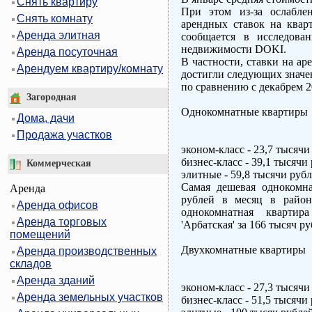
Снять квартиру
При этом из-за ослабле
Снять комнату
арендных ставок на квар
Аренда элитная
сообщается в исследован
недвижимости DOKI.
Аренда посуточная
В частности, ставки на ар
Арендуем квартиру/комнату
достигли следующих значе
по сравнению с декабрем 2
Загородная
Однокомнатные квартиры
Дома, дачи
Продажа участков
эконом-класс - 23,7 тысячи
бизнес-класс - 39,1 тысячи 
Коммерческая
элитные - 59,8 тысячи рубл
Самая дешевая однокомна
Аренда
рублей в месяц в район
Аренда офисов
однокомнатная квартир
Аренда торговых
'Арбатская' за 166 тысяч ру
помещений
Двухкомнатные квартиры
Аренда производственных
складов
Аренда зданий
эконом-класс - 27,3 тысячи
Аренда земельных участков
бизнес-класс - 51,5 тысячи 