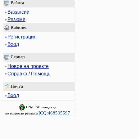
Работа
Вакансии
Резюме
Кабинет
Регистрация
Вход
Сервер
Новое на проекте
Справка / Помощь
Почта
Вход
ON-LINE менеджер
ICQ:468505597
по вопросам рекламы