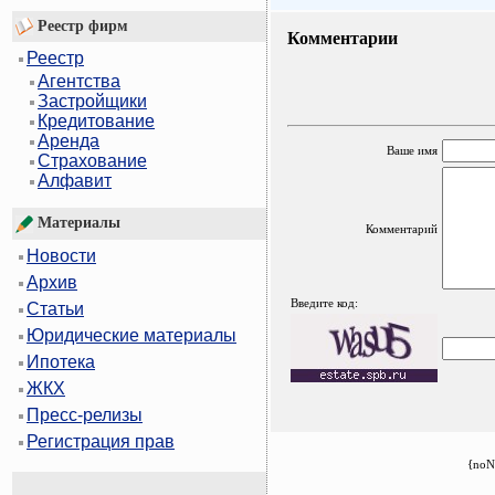
Реестр фирм
Комментарии
Реестр
Агентства
Застройщики
Кредитование
Аренда
Ваше имя
Страхование
Алфавит
Материалы
Комментарий
Новости
Архив
Введите код:
Статьи
Юридические материалы
Ипотека
ЖКХ
Пресс-релизы
Регистрация прав
{noN