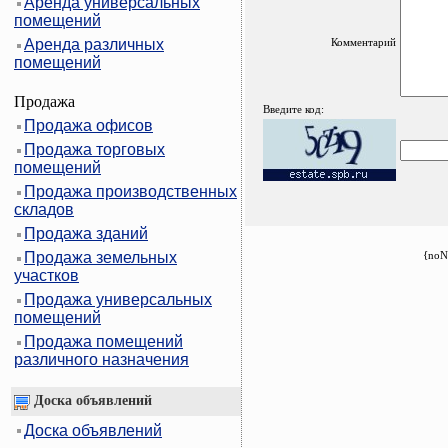
Аренда универсальных
помещений
Аренда различных
Комментарий
помещений
Продажа
Введите код:
Продажа офисов
Продажа торговых
помещений
Продажа производственных
складов
Продажа зданий
Продажа земельных
{noN
участков
Продажа универсальных
помещений
Продажа помещений
различного назначения
Доска объявлений
Доска объявлений