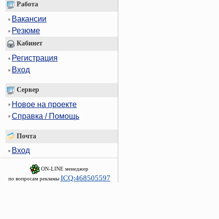
Работа
Вакансии
Резюме
Кабинет
Регистрация
Вход
Сервер
Новое на проекте
Справка / Помощь
Почта
Вход
ON-LINE менеджер
ICQ:468505597
по вопросам рекламы