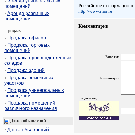
Аренда универсальных
Российское информационно
помещений
http://www.rian.ru
Аренда различных
помещений
Комментарии
Продажа
Продажа офисов
Продажа торговых
помещений
Ваше имя
Продажа производственных
складов
Продажа зданий
Продажа земельных
Комментарий
участков
Продажа универсальных
помещений
Введите код:
Продажа помещений
различного назначения
Доска объявлений
Доска объявлений