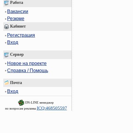
Работа
Вакансии
Резюме
Кабинет
Регистрация
Вход
Сервер
Новое на проекте
Справка / Помощь
Почта
Вход
ON-LINE менеджер
ICQ:468505597
по вопросам рекламы