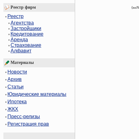
Реестр фирм
{noN
Реестр
Агентства
Застройщики
Кредитование
Аренда
Страхование
Алфавит
Материалы
Новости
Архив
Статьи
Юридические материалы
Ипотека
ЖКХ
Пресс-релизы
Регистрация прав