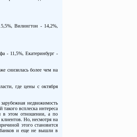
5,5%, Вилингтон - 14,2%,
фа - 11,5%, Екатеринбург -
же снизилась более чем на
асти, где цены с октября
 зарубежная недвижимость
й такого всплеска интереса
м в этом отношении, а по
клиентов. Но, несмотря на
причиной этого становится
 банков и еще не вышли в