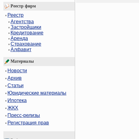
Реестр фирм
Реестр
Агентства
Застройщики
Кредитование
Аренда
Страхование
Алфавит
Материалы
Новости
Архив
Статьи
Юридические материалы
Ипотека
ЖКХ
Пресс-релизы
Регистрация прав