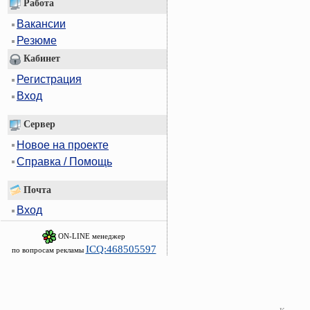
Работа
Вакансии
Резюме
Кабинет
Регистрация
Вход
Сервер
Новое на проекте
Справка / Помощь
Почта
Вход
ON-LINE менеджер
ICQ:468505597
по вопросам рекламы