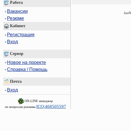
Работа
Вакансии
{noN
Резюме
Кабинет
Регистрация
Вход
Сервер
Новое на проекте
Справка / Помощь
Почта
Вход
ON-LINE менеджер
ICQ:468505597
по вопросам рекламы