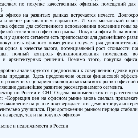
сделкам по покупке качественных офисных помещений для 
).
а офисов на развитых рынках встречается нечасто. Долгосро
м и менее рискованным вариантом. И хотя московский офис
пка офисов для собственного использования последние годы зд
ификой столичного офисного рынка. Покупка офиса была впол
, и у данного сегмента есть предпосылки для дальнейшего разви
о покупатель офисного помещения получает ряд дополнительн
я офиса в качестве залога, потенциальный рост стоимости по
нды, полный контроль функционирования помещения, воз
а и архитектурных решений. Помимо этого, покупка офис
одробно анализируются предпосылки к совершению сделки куп
роны продавца. Здесь представлена оценка финансовой эффек
от различных сценариев эволюции московского рынка офисной
ляющие дальнейшее развитие рассматриваемого сегмента.
ктор по России и СНГ Отдела экономических и стратегическ
тил: «Коррекция цен на офисном рынке вновь сделала привлека
е оживление на рынке подтверждает это, демонстрируя интере
чительно улучшился. При достижении рынком периода стабили
 на аренду, так и на покупку офисов».
льстве и недвижимости в России