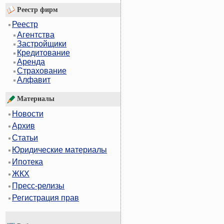
Реестр фирм
Реестр
Агентства
Застройщики
Кредитование
Аренда
Страхование
Алфавит
Материалы
Новости
Архив
Статьи
Юридические материалы
Ипотека
ЖКХ
Пресс-релизы
Регистрация прав