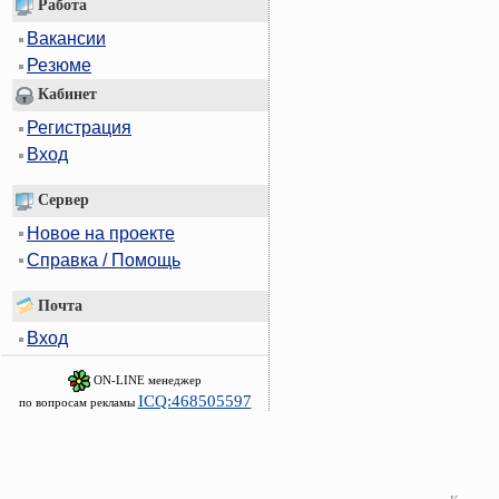
Работа
Вакансии
Резюме
Кабинет
Регистрация
Вход
Сервер
Новое на проекте
Справка / Помощь
Почта
Вход
ON-LINE менеджер
ICQ:468505597
по вопросам рекламы