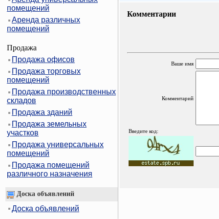
помещений
Комментарии
Аренда различных
помещений
Продажа
Продажа офисов
Ваше имя
Продажа торговых
помещений
Продажа производственных
Комментарий
складов
Продажа зданий
Продажа земельных
Введите код:
участков
Продажа универсальных
помещений
Продажа помещений
различного назначения
Доска объявлений
Доска объявлений