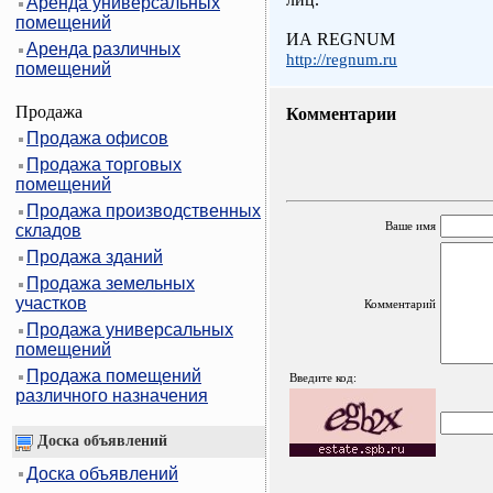
Аренда универсальных
помещений
ИА REGNUM
Аренда различных
http://regnum.ru
помещений
Продажа
Комментарии
Продажа офисов
Продажа торговых
помещений
Продажа производственных
Ваше имя
складов
Продажа зданий
Продажа земельных
участков
Комментарий
Продажа универсальных
помещений
Продажа помещений
Введите код:
различного назначения
Доска объявлений
Доска объявлений