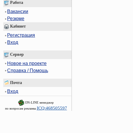
Работа
Вакансии
Резюме
Кабинет
Регистрация
Вход
Сервер
Новое на проекте
Справка / Помощь
Почта
Вход
ON-LINE менеджер
ICQ:468505597
по вопросам рекламы