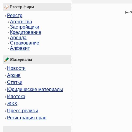
Реестр фирм
{noN
Реестр
Агентства
Застройщики
Кредитование
Аренда
Страхование
Алфавит
Материалы
Новости
Архив
Статьи
Юридические материалы
Ипотека
ЖКХ
Пресс-релизы
Регистрация прав