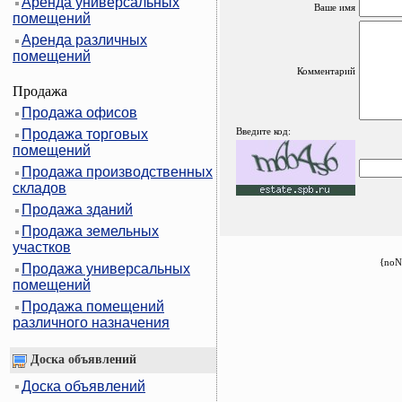
Аренда универсальных
Ваше имя
помещений
Аренда различных
помещений
Комментарий
Продажа
Продажа офисов
Введите код:
Продажа торговых
помещений
Продажа производственных
складов
Продажа зданий
Продажа земельных
участков
{noN
Продажа универсальных
помещений
Продажа помещений
различного назначения
Доска объявлений
Доска объявлений