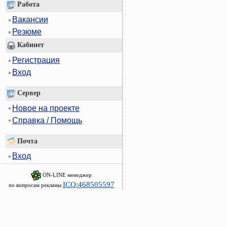
Работа
Вакансии
Резюме
Кабинет
Регистрация
Вход
Сервер
Новое на проекте
Справка / Помощь
Почта
Вход
ON-LINE менеджер
ICQ:468505597
по вопросам рекламы