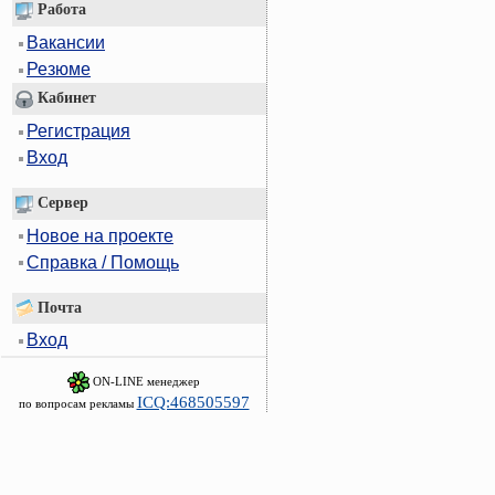
Работа
Вакансии
Резюме
Кабинет
Регистрация
Вход
Сервер
Новое на проекте
Справка / Помощь
Почта
Вход
ON-LINE менеджер
ICQ:468505597
по вопросам рекламы