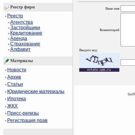
Реестр фирм
Ваше имя
Реестр
Агентства
Застройщики
Комментарий
Кредитование
Аренда
Страхование
Алфавит
Введите код:
Материалы
Новости
Архив
Статьи
Юридические материалы
{noN
Ипотека
ЖКХ
Пресс-релизы
Регистрация прав