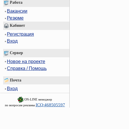
Работа
Вакансии
Резюме
Кабинет
Регистрация
Вход
Сервер
Новое на проекте
Справка / Помощь
Почта
Вход
ON-LINE менеджер
ICQ:468505597
по вопросам рекламы