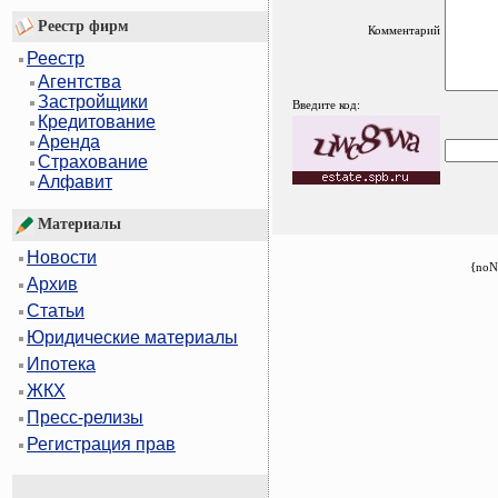
Реестр фирм
Комментарий
Реестр
Агентства
Застройщики
Введите код:
Кредитование
Аренда
Страхование
Алфавит
Материалы
Новости
{noN
Архив
Статьи
Юридические материалы
Ипотека
ЖКХ
Пресс-релизы
Регистрация прав