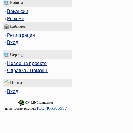
Работа
Вакансии
Резюме
Кабинет
Регистрация
Вход
Сервер
Новое на проекте
Справка / Помощь
Почта
Вход
ON-LINE менеджер
ICQ:468505597
по вопросам рекламы