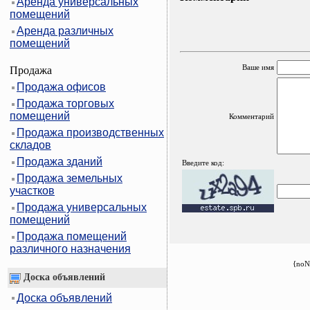
Аренда универсальных
помещений
Аренда различных
помещений
Ваше имя
Продажа
Продажа офисов
Продажа торговых
помещений
Комментарий
Продажа производственных
складов
Продажа зданий
Введите код:
Продажа земельных
участков
Продажа универсальных
помещений
Продажа помещений
различного назначения
{noN
Доска объявлений
Доска объявлений