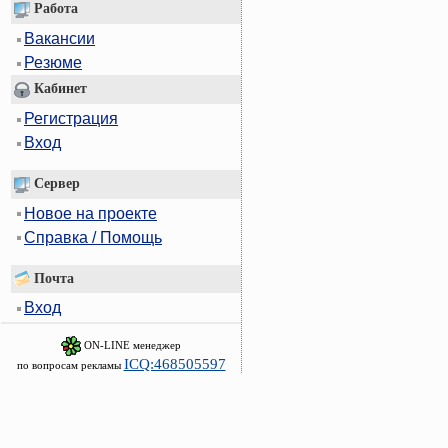
Работа
Вакансии
Резюме
Кабинет
Регистрация
Вход
Сервер
Новое на проекте
Справка / Помощь
Почта
Вход
ON-LINE менеджер
ICQ:468505597
по вопросам рекламы