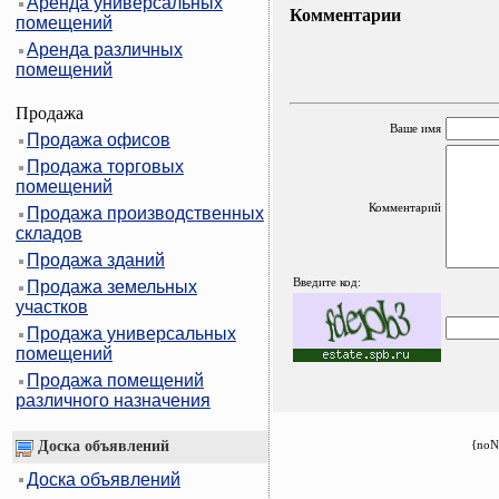
Аренда универсальных
Комментарии
помещений
Аренда различных
помещений
Продажа
Ваше имя
Продажа офисов
Продажа торговых
помещений
Комментарий
Продажа производственных
складов
Продажа зданий
Введите код:
Продажа земельных
участков
Продажа универсальных
помещений
Продажа помещений
различного назначения
Доска объявлений
{noN
Доска объявлений