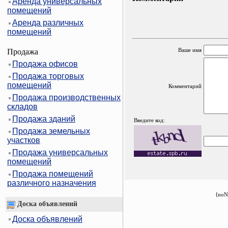
Аренда универсальных
помещений
Аренда различных
помещений
Ваше имя
Продажа
Продажа офисов
Продажа торговых
помещений
Комментарий
Продажа производственных
складов
Продажа зданий
Введите код:
Продажа земельных
участков
Продажа универсальных
помещений
Продажа помещений
различного назначения
{noN
Доска объявлений
Доска объявлений