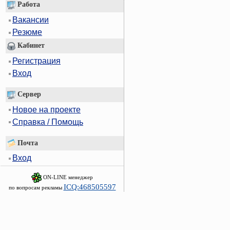
Работа
Вакансии
Резюме
Кабинет
Регистрация
Вход
Сервер
Новое на проекте
Справка / Помощь
Почта
Вход
ON-LINE менеджер
ICQ:468505597
по вопросам рекламы