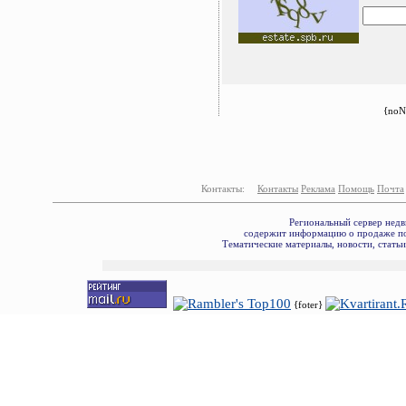
{noN
Контакты:
Контакты
Реклама
Помощь
Почта
Региональный сервер недв
содержит информацию о продаже по
Тематические материалы, новости, стать
{foter}