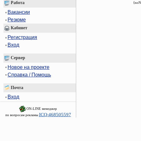
Работа
{noN
Вакансии
Резюме
Кабинет
Регистрация
Вход
Сервер
Новое на проекте
Справка / Помощь
Почта
Вход
ON-LINE менеджер
ICQ:468505597
по вопросам рекламы