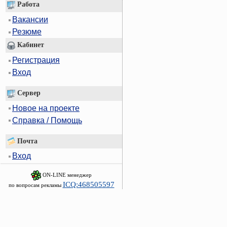
Работа
Вакансии
Резюме
Кабинет
Регистрация
Вход
Сервер
Новое на проекте
Справка / Помощь
Почта
Вход
ON-LINE менеджер
ICQ:468505597
по вопросам рекламы