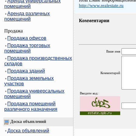
Аренда универсальных
http://www.realestate.ru
помещений
Аренда различных
помещений
Комментарии
Продажа
Продажа офисов
Продажа торговых
помещений
Ваше имя
Продажа производственных
складов
Продажа зданий
Комментарий
Продажа земельных
участков
Продажа универсальных
Введите код:
помещений
Продажа помещений
различного назначения
Доска объявлений
Доска объявлений