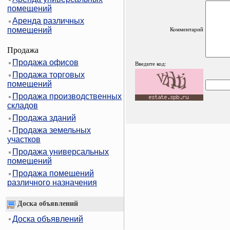
помещений
Аренда различных
помещений
Комментарий
Продажа
Продажа офисов
Введите код:
Продажа торговых
помещений
Продажа производственных
складов
Продажа зданий
Продажа земельных
участков
Продажа универсальных
помещений
Продажа помещений
различного назначения
Доска объявлений
Доска объявлений