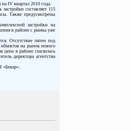
 на IV квартал 2010 года.
 застройки составляет 115
фисы. Также предусмотрены
омплексной застройки на
жения в районе с рынка уже
тся. Отсутствие пятен под
 объектов на рынок нового
яя цена в районе снизилась
итель директора агентства
Н «Бекар».