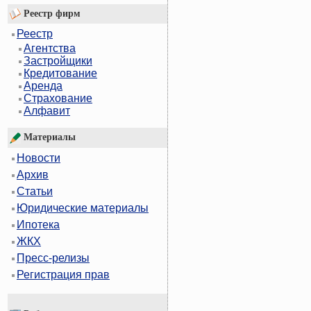
Реестр фирм
Реестр
Агентства
Застройщики
Кредитование
Аренда
Страхование
Алфавит
Материалы
Новости
Архив
Статьи
Юридические материалы
Ипотека
ЖКХ
Пресс-релизы
Регистрация прав