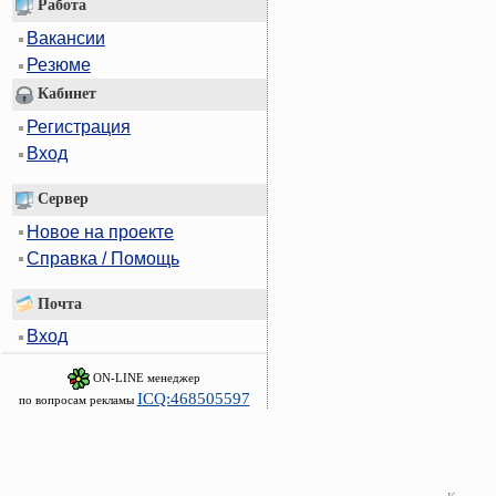
Работа
Вакансии
Резюме
Кабинет
Регистрация
Вход
Сервер
Новое на проекте
Справка / Помощь
Почта
Вход
ON-LINE менеджер
ICQ:468505597
по вопросам рекламы