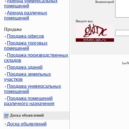
Аренда универсальных
Комментарий
помещений
Аренда различных
помещений
Введите код:
Продажа
Продажа офисов
Продажа торговых
помещений
Продажа производственных
складов
{noN
Продажа зданий
Продажа земельных
участков
Продажа универсальных
помещений
Продажа помещений
различного назначения
Доска объявлений
Доска объявлений