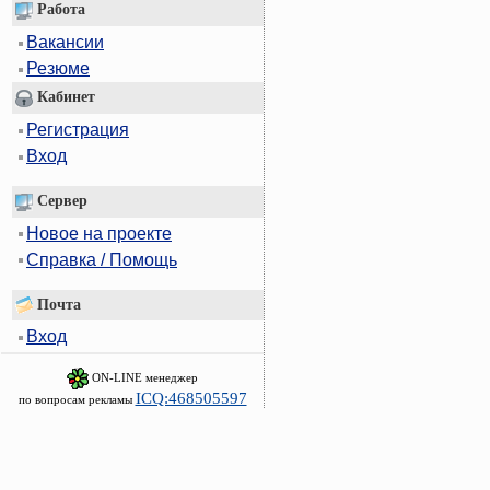
Работа
Вакансии
Резюме
Кабинет
Регистрация
Вход
Сервер
Новое на проекте
Справка / Помощь
Почта
Вход
ON-LINE менеджер
ICQ:468505597
по вопросам рекламы