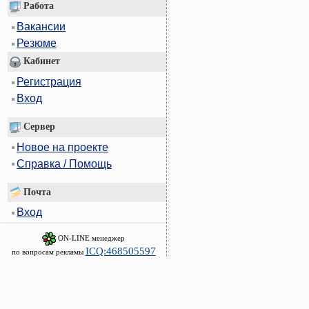
Работа
Вакансии
Резюме
Кабинет
Регистрация
Вход
Сервер
Новое на проекте
Справка / Помощь
Почта
Вход
ON-LINE менеджер
ICQ:468505597
по вопросам рекламы