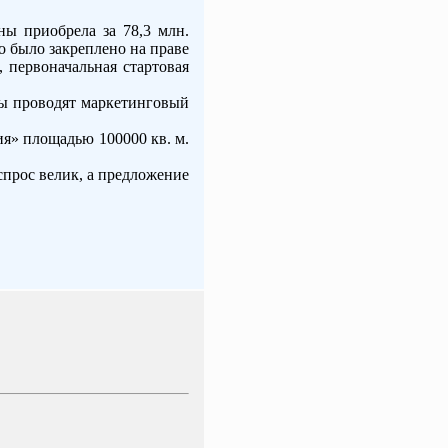
ы приобрела за 78,3 млн.
о было закреплено на праве
первоначальная стартовая
ты проводят маркетинговый
ия» площадью 100000 кв. м.
спрос велик, а предложение