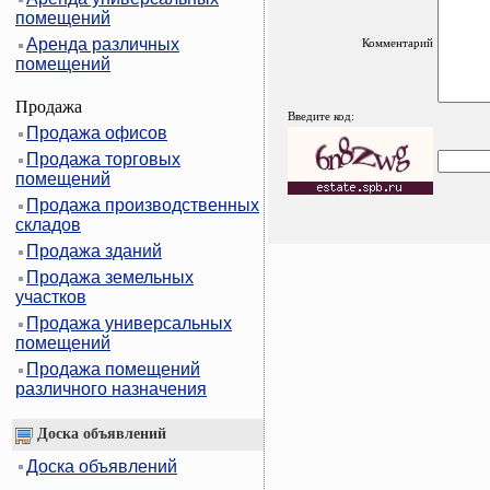
помещений
Аренда различных
Комментарий
помещений
Продажа
Введите код:
Продажа офисов
Продажа торговых
помещений
Продажа производственных
складов
Продажа зданий
Продажа земельных
участков
Продажа универсальных
помещений
Продажа помещений
различного назначения
Доска объявлений
Доска объявлений