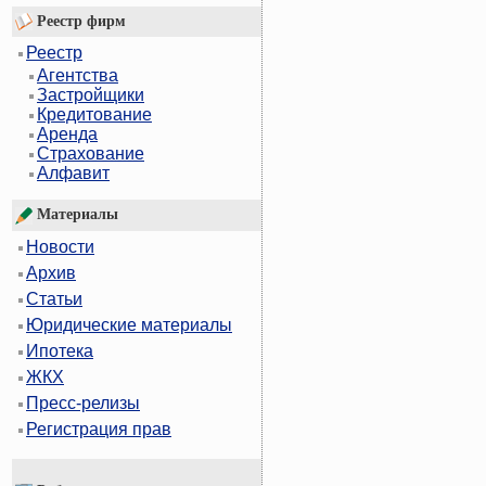
Реестр фирм
Реестр
Агентства
Застройщики
Кредитование
Аренда
Страхование
Алфавит
Материалы
Новости
Архив
Статьи
Юридические материалы
Ипотека
ЖКХ
Пресс-релизы
Регистрация прав