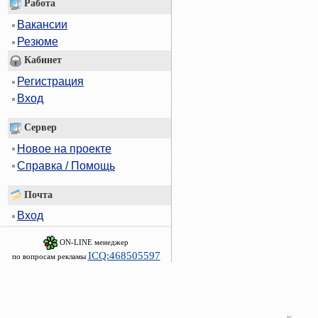
Работа
Вакансии
Резюме
Кабинет
Регистрация
Вход
Сервер
Новое на проекте
Справка / Помощь
Почта
Вход
ON-LINE менеджер
ICQ:468505597
по вопросам рекламы